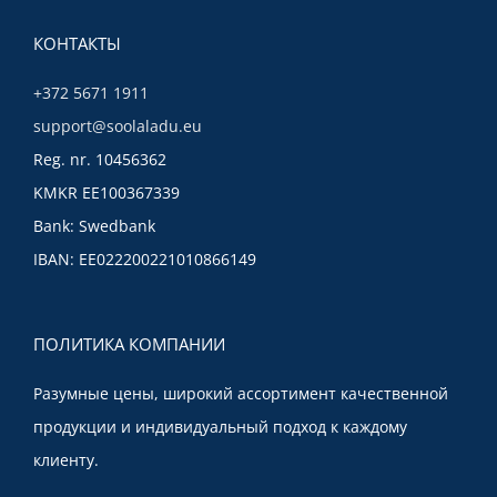
КОНТАКТЫ
+372 5671 1911
support@soolaladu.eu
Reg. nr. 10456362
KMKR EE100367339
Bank: Swedbank
IBAN: EE022200221010866149
ПОЛИТИКА КОМПАНИИ
Разумные цены, широкий ассортимент качественной
продукции и индивидуальный подход к каждому
клиенту.