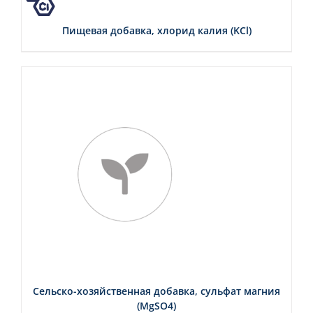
СМОТРЕТЬ
Пищевая добавка, хлорид калия (KCl)
СМОТРЕТЬ
Сельско-хозяйственная добавка, сульфат магния
(MgSO4)